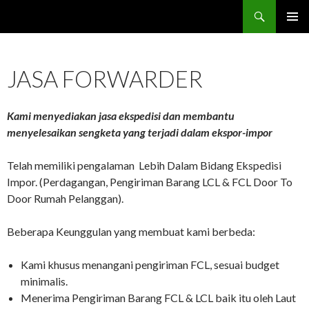
Search
Nose Up Indonesia | Official Site
SKIP TO CONTENT
JASA FORWARDER
Kami menyediakan jasa ekspedisi dan membantu
menyelesaikan sengketa yang terjadi dalam ekspor-impor
Telah memiliki pengalaman Lebih Dalam Bidang Ekspedisi
Impor. (Perdagangan, Pengiriman Barang LCL & FCL Door To
Door Rumah Pelanggan).
Beberapa Keunggulan yang membuat kami berbeda:
Kami khusus menangani pengiriman FCL, sesuai budget
minimalis.
Menerima Pengiriman Barang FCL & LCL baik itu oleh Laut