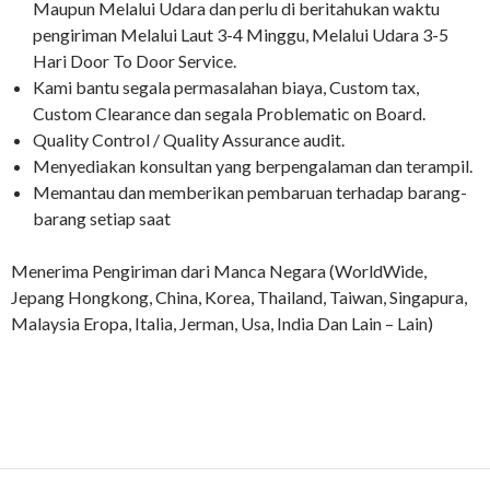
Maupun Melalui Udara dan perlu di beritahukan waktu
pengiriman Melalui Laut 3-4 Minggu, Melalui Udara 3-5
Hari Door To Door Service.
Kami bantu segala permasalahan biaya, Custom tax,
Custom Clearance dan segala Problematic on Board.
Quality Control / Quality Assurance audit.
Menyediakan konsultan yang berpengalaman dan terampil.
Memantau dan memberikan pembaruan terhadap barang-
barang setiap saat
Menerima Pengiriman dari Manca Negara (WorldWide,
Jepang Hongkong, China, Korea, Thailand, Taiwan, Singapura,
Malaysia Eropa, Italia, Jerman, Usa, India Dan Lain – Lain)